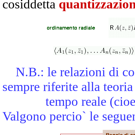
cosiddetta
quantizzazion
N.B.: le relazioni di c
sempre riferite alla teoria
tempo reale (cioe` m
Valgono percio` le segue